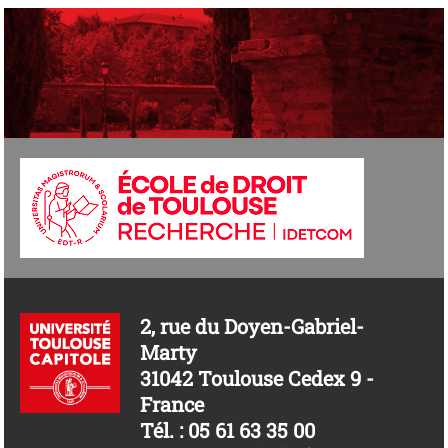
2, rue du Doyen-Gabriel-
Marty
31042 Toulouse Cedex 9 -
France
Tél. : 05 61 63 35 00