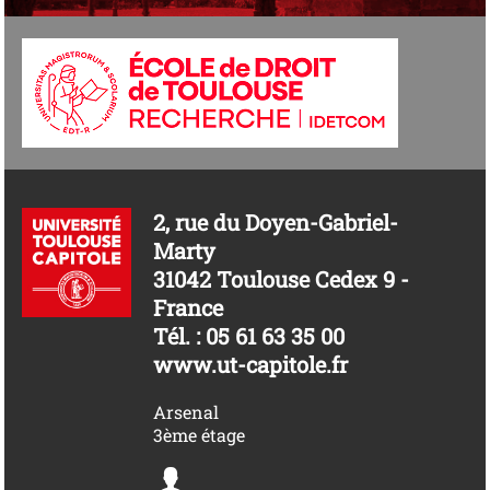
2, rue du Doyen-Gabriel-
Marty
31042 Toulouse Cedex 9 -
France
Tél. : 05 61 63 35 00
www.ut-capitole.fr
Arsenal
3ème étage