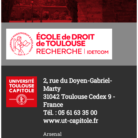
2, rue du Doyen-Gabriel-
Marty
31042 Toulouse Cedex 9 -
France
Tél. : 05 61 63 35 00
www.ut-capitole.fr
Arsenal