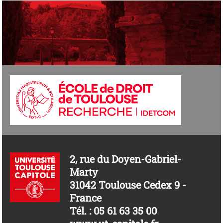
2, rue du Doyen-Gabriel-
Marty
31042 Toulouse Cedex 9 -
France
Tél. : 05 61 63 35 00