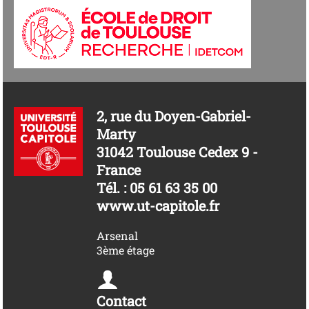
2, rue du Doyen-Gabriel-
Marty
31042 Toulouse Cedex 9 -
France
Tél. : 05 61 63 35 00
www.ut-capitole.fr
Arsenal
3ème étage
Contact