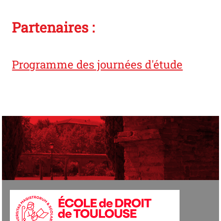
Partenaires :
Programme des journées d'étude