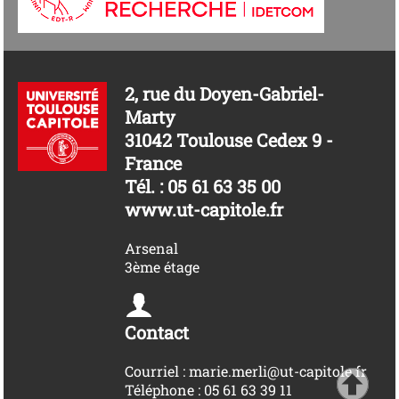
2, rue du Doyen-Gabriel-
Marty
31042 Toulouse Cedex 9 -
France
Tél. : 05 61 63 35 00
www.ut-capitole.fr
Arsenal
3ème étage
Contact
Courriel : marie.merli@ut-capitole.fr
Téléphone : 05 61 63 39 11