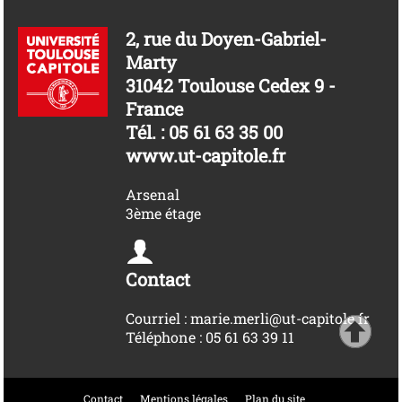
2, rue du Doyen-Gabriel-
Marty
31042 Toulouse Cedex 9 -
France
Tél. : 05 61 63 35 00
www.ut-capitole.fr
Arsenal
3ème étage
Contact
Courriel : marie.merli@ut-capitole.fr
Téléphone : 05 61 63 39 11
Contact
Mentions légales
Plan du site