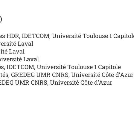
)
ces
HDR
, IDETCOM, Université Toulouse 1
Capitol
versité Laval
ité L
aval
iversité Laval
és, IDETCOM, Université Toulouse 1 Capitole
tés,
GREDEG UMR CNRS
, Université Côte
d’Azur
REDEG UMR CNRS, Université Côte d’Azur