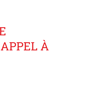
E
 APPEL À