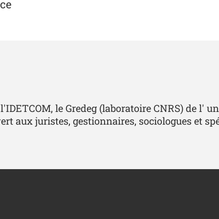
ice
'IDETCOM, le Gredeg (laboratoire CNRS) de l' univ
ert aux juristes, gestionnaires, sociologues et sp