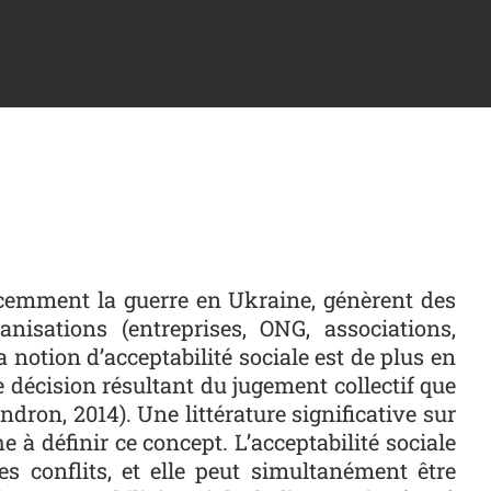
écemment la guerre en Ukraine, génèrent des
anisations (entreprises, ONG, associations,
la notion d’acceptabilité sociale est de plus en
e décision résultant du jugement collectif que
ndron, 2014). Une littérature significative sur
 à définir ce concept. L’acceptabilité sociale
s conflits, et elle peut simultanément être