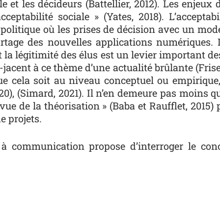
 et les décideurs (Battellier, 2012). Les enjeux 
ceptabilité sociale » (Yates, 2018). L’acceptab
le politique où les prises de décision avec un mo
artage des nouvelles applications numériques. 
et la légitimité des élus est un levier important 
jacent à ce thème d’une actualité brûlante (Friser
, que cela soit au niveau conceptuel ou empiriqu
2020), (Simard, 2021). Il n’en demeure pas moins q
e de la théorisation » (Baba et Raufflet, 2015) p
e projets.
 à communication propose d’interroger le conce