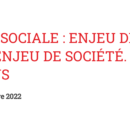
 SOCIALE : ENJEU D
NJEU DE SOCIÉTÉ.
NS
e 2022