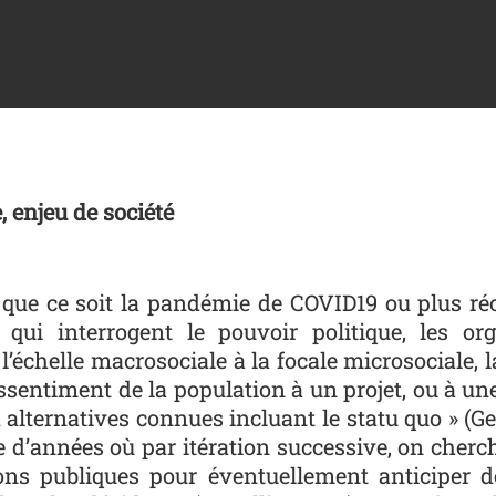
, enjeu de société
l, que ce soit la pandémie de COVID19 ou plus r
l qui interrogent le pouvoir politique, les org
 l’échelle macrosociale à la focale microsociale, 
ssentiment de la population à un projet, ou à un
 alternatives connues incluant le statu quo » (Ge
e d’années où par itération successive, on cherche
ions publiques pour éventuellement anticiper de