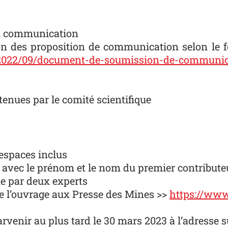
 à communication
ion des proposition de communication selon
le
s/2022/09/document-de-soumission-de-communic
enues par le comité scientifique
 espaces inclus
 avec le prénom et le nom du premier contribute
e par deux experts
de l’ouvrage aux Presse des Mines >>
https://www.
venir au plus tard le 30 mars 2023 à l’adresse s