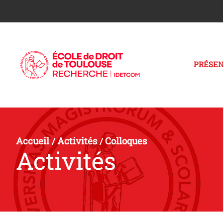
PRÉSEN
Accueil
Activités
Colloques
/
/
Activités