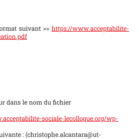
format suivant
>>
https://www.acceptabilite-
ation.pdf
ur dans le nom du fichier
acceptabilite-sociale-lecolloque.org/wp
-
uivante : (christophe.alcantara@ut-