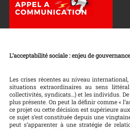
L’acceptabilité sociale : enjeu de gouvernance
Les crises récentes au niveau internationa
situations extraordinaires au sens littéra
collectivités, syndicats…) et les individus. De
plus présente. On peut la définir comme « l’a
ce projet ou cette décision est supérieure aux
ce sujet s’est constituée depuis une vingtain
peut s’apparenter à une stratégie de relat