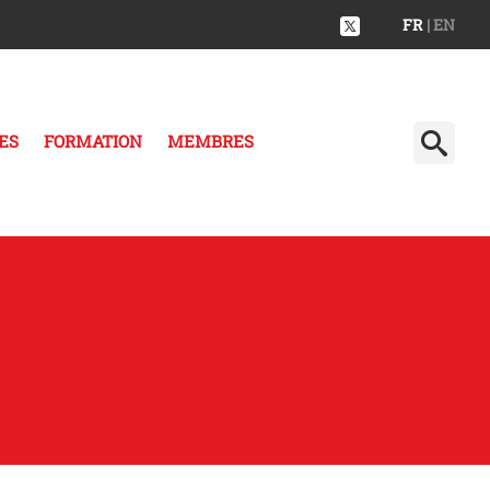
FR
| EN
ES
FORMATION
MEMBRES