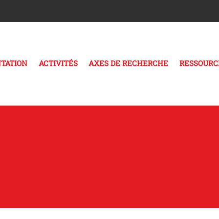
TATION
ACTIVITÉS
AXES DE RECHERCHE
RESSOURC