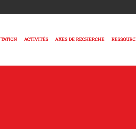
TATION
ACTIVITÉS
AXES DE RECHERCHE
RESSOURC