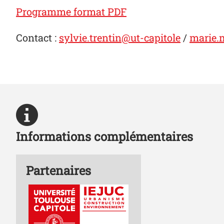
Programme format PDF
Contact :
sylvie.trentin@ut-capitole
/
marie.m
Informations complémentaires
Partenaires