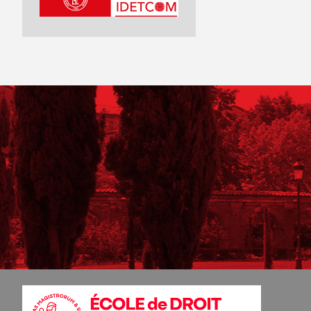
Logos IEJUC IDETCOM