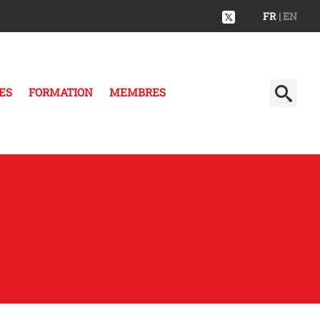
FR
| EN
ES
FORMATION
MEMBRES