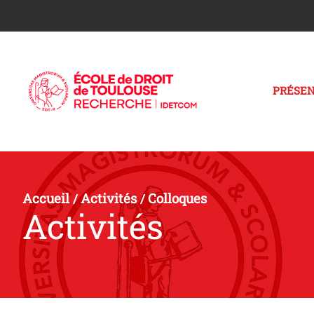
PRÉSEN
Accueil
Activités
Colloques
/
/
Activités