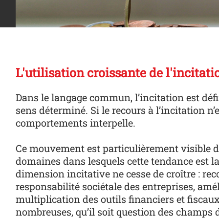
L'utilisation croissante de l'inci
Dans le langage commun, l’incitation est déf
sens déterminé. Si le recours à l’incitation 
comportements interpelle.
Ce mouvement est particulièrement visible d
domaines dans lesquels cette tendance est la 
dimension incitative ne cesse de croître : re
responsabilité sociétale des entreprises, amé
multiplication des outils financiers et fiscau
nombreuses, qu’il soit question des champs d’i