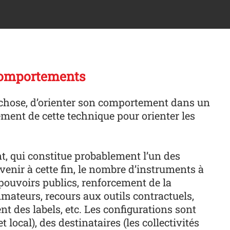
 comportements
e chose, d’orienter son comportement dans un
ement de cette technique pour orienter les
, qui constitue probablement l’un des
venir à cette fin, le nombre d’instruments à
 pouvoirs publics, renforcement de la
mmateurs, recours aux outils contractuels,
t des labels, etc. Les configurations sont
local), des destinataires (les collectivités