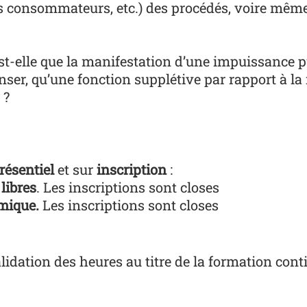
les consommateurs, etc.) des procédés, voire même
'est-elle que la manifestation d’une impuissance
ser, qu’une fonction supplétive par rapport à la r
 ?
résentiel
et sur
inscription
:
libres
. Les inscriptions sont closes
émique.
Les inscriptions sont closes
lidation des heures au titre de la formation con