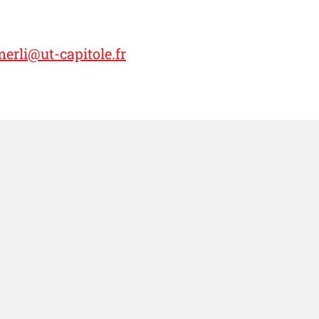
erli@ut-capitole.fr