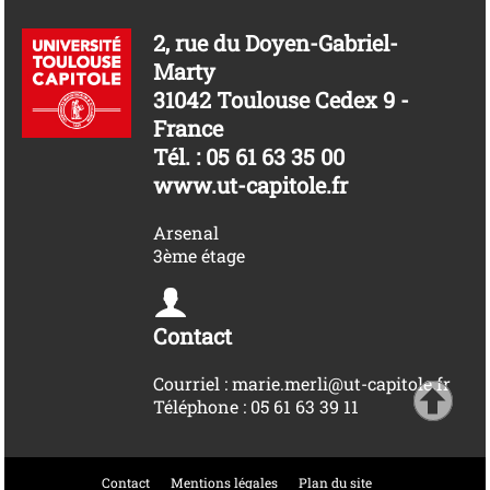
2, rue du Doyen-Gabriel-
Marty
31042 Toulouse Cedex 9 -
France
Tél. : 05 61 63 35 00
www.ut-capitole.fr
Arsenal
3ème étage
Contact
Courriel : marie.merli@ut-capitole.fr
Téléphone : 05 61 63 39 11
Contact
Mentions légales
Plan du site