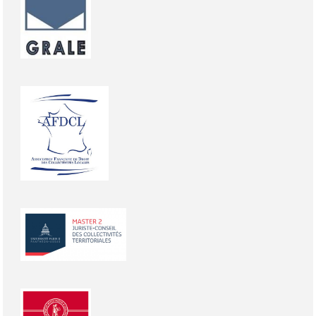
Photo
Photo
Photo