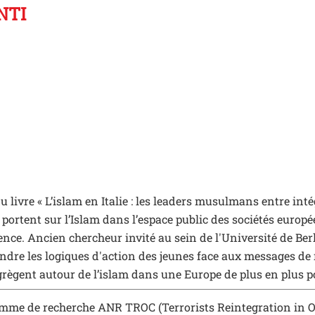
NTI
 livre « L’islam en Italie : les leaders musulmans entre intég
portent sur l’Islam dans l’espace public des sociétés europ
olence. Ancien chercheur invité au sein de l'Université de Ber
dre les logiques d'action des jeunes face aux messages de r
agrègent autour de l’islam dans une Europe de plus en plus p
amme de recherche ANR TROC (Terrorists Reintegration in O