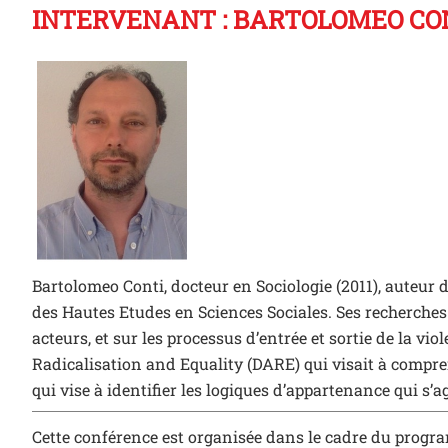
INTERVENANT : BARTOLOMEO CO
B CONTI
Bartolomeo Conti, docteur en Sociologie (2011), auteur du
des Hautes Etudes en Sciences Sociales. Ses recherches 
acteurs, et sur les processus d’entrée et sortie de la vi
Radicalisation and Equality (DARE) qui visait à compren
qui vise à identifier les logiques d’appartenance qui s’
Cette conférence est organisée dans le cadre du progr