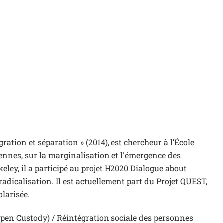
ration et séparation » (2014), est chercheur à l’École
éennes, sur la marginalisation et l'émergence des
keley, il a participé au projet H2020 Dialogue about
adicalisation. Il est actuellement part du Projet QUEST,
olarisée.
pen Custody) / Réintégration sociale des personnes