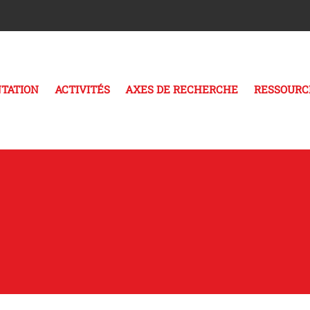
TATION
ACTIVITÉS
AXES DE RECHERCHE
RESSOURC