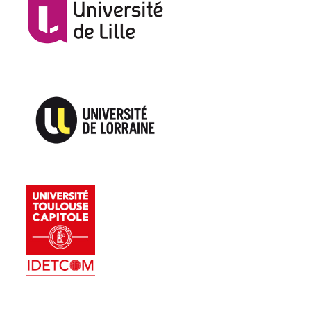
Logo IDETCOM