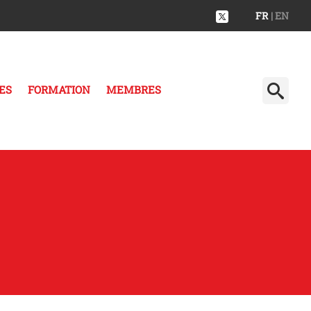
FR
| EN
ES
FORMATION
MEMBRES