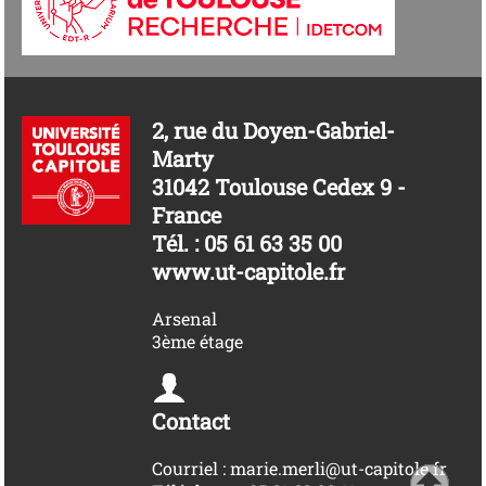
2, rue du Doyen-Gabriel-
Marty
31042 Toulouse Cedex 9 -
France
Tél. : 05 61 63 35 00
www.ut-capitole.fr
Arsenal
3ème étage
Contact
Courriel : marie.merli@ut-capitole.fr