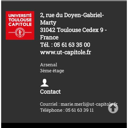
2, rue du Doyen-Gabriel-
Marty
31042 Toulouse Cedex 9 -
France
Tél. : 05 61 63 35 00
www.ut-capitole.fr
Arsenal
3ème étage
Contact
Courriel : marie.merli@ut-capitole.fr
Téléphone : 05 61 63 39 11