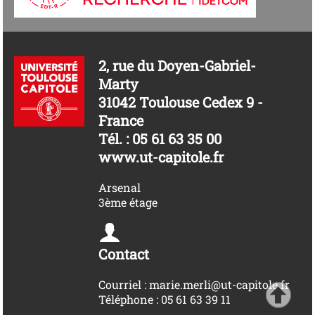
2, rue du Doyen-Gabriel-
Marty
31042 Toulouse Cedex 9 -
France
Tél. : 05 61 63 35 00
www.ut-capitole.fr
Arsenal
3ème étage
Contact
Courriel : marie.merli@ut-capitole.fr
Téléphone : 05 61 63 39 11