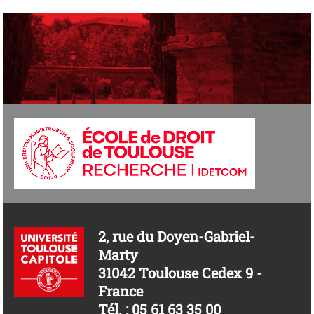
2, rue du Doyen-Gabriel-
Marty
31042 Toulouse Cedex 9 -
France
Tél. : 05 61 63 35 00