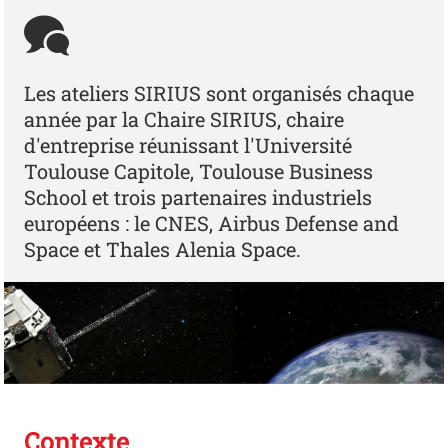
Les ateliers SIRIUS sont organisés chaque
année par la Chaire SIRIUS, chaire
d'entreprise réunissant l'Université
Toulouse Capitole, Toulouse Business
School et trois partenaires industriels
européens : le CNES, Airbus Defense and
Space et Thales Alenia Space.
Contexte