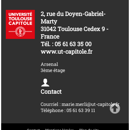
2, rue du Doyen-Gabriel-
Marty
31042 Toulouse Cedex 9 -
France
Tél. : 05 61 63 35 00
www.ut-capitole.fr
Arsenal
3ème étage
Contact
Courriel : marie.merli@ut-capitole.fr
Téléphone : 05 61 63 39 11