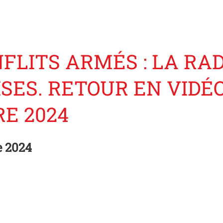
NFLITS ARMÉS : LA RA
ISES. RETOUR EN VIDÉ
RE 2024
e 2024