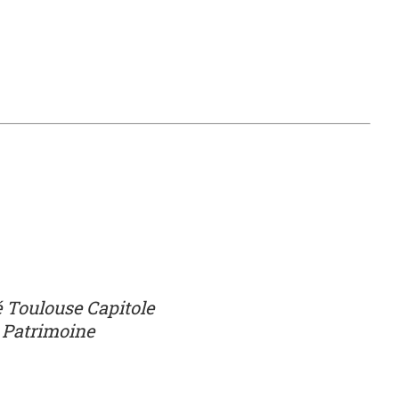
é Toulouse Capitole
t Patrimoine