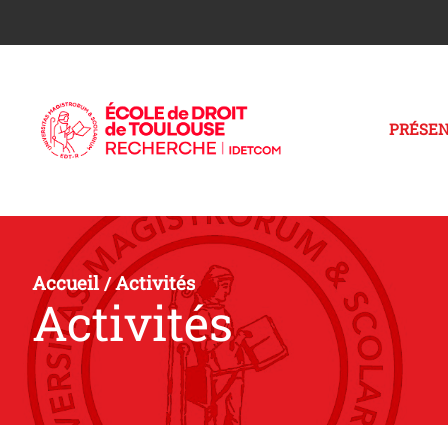
PRÉSEN
Accueil
Activités
/
Activités