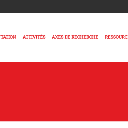
TATION
ACTIVITÉS
AXES DE RECHERCHE
RESSOURC