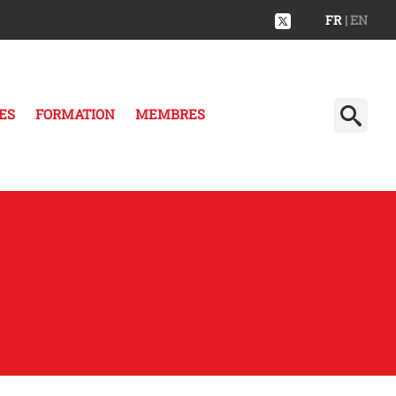
FR
| EN
ES
FORMATION
MEMBRES