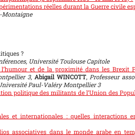
xpérimentations réelles durant la Guerre civile e
x-Montaigne
itiques ?
nférences, Université Toulouse Capitole
l’humour et de la proximité dans les Brexit 
ntpellier 3
,
Abigail WINCOTT
,
Professeur asso
Université Paul-Valéry Montpellier 3
ion politique des militants de l’Union des Pop
les et internationales : quelles interactions e
adios associatives dans le monde arabe en tem