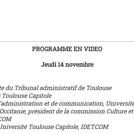
PROGRAMME EN VIDEO
Jeudi 14 novembre
e du Tribunal administratif de Toulouse
é Toulouse Capitole
d’administration et de communication, Universit
d’Occitanie, président de la commission Culture e
TCOM
 Université Toulouse Capitole, IDETCOM