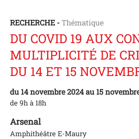
RECHERCHE -
Thématique
DU COVID 19 AUX CO
MULTIPLICITÉ DE CR
DU 14 ET 15 NOVEMB
du
14 novembre 2024
au 15 novembr
de 9h à 18h
Arsenal
Amphithéâtre E-Maury