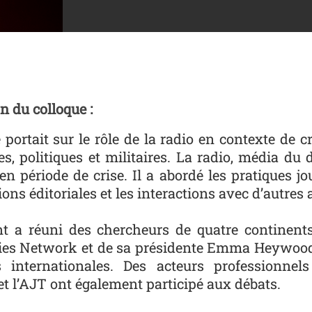
io
n du colloque :
 portait sur le rôle de la radio en contexte de c
, politiques et militaires. La radio, média du 
 en période de crise. Il a abordé les pratiques 
ions éditoriales et les interactions avec d’autres 
t a réuni des chercheurs de quatre continents 
ies Network et de sa présidente Emma Heywood,
ns internationales. Des acteurs professionn
et l’AJT ont également participé aux débats.