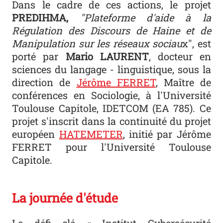
Dans le cadre de ces actions, le projet
PREDIHMA,
"Plateforme d'aide à la
Régulation des Discours de Haine et de
Manipulation sur les réseaux sociau
x", est
porté par
Mario LAURENT
, docteur en
sciences du langage - linguistique, sous la
direction de
Jérôme FERRET
, Maître de
conférences en Sociologie, à l'Université
Toulouse Capitole, IDETCOM (EA 785). Ce
projet s'inscrit dans la continuité du projet
européen
HATEMETER
, initié par Jérôme
FERRET pour l'Université Toulouse
Capitole.
La journée d'étude
Le défi clé « Institut Cybersécurité