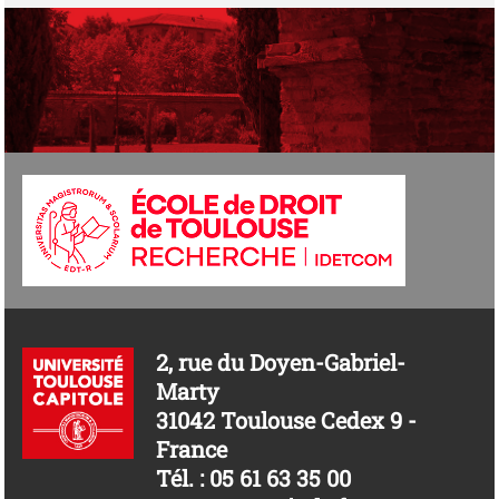
2, rue du Doyen-Gabriel-
Marty
31042 Toulouse Cedex 9 -
France
Tél. : 05 61 63 35 00