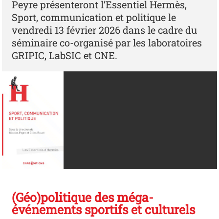
Peyre présenteront l’Essentiel Hermès,
Sport, communication et politique le
vendredi 13 février 2026 dans le cadre du
séminaire co-organisé par les laboratoires
GRIPIC, LabSIC et CNE.
(Géo)politique des méga-
événements sportifs et culturels