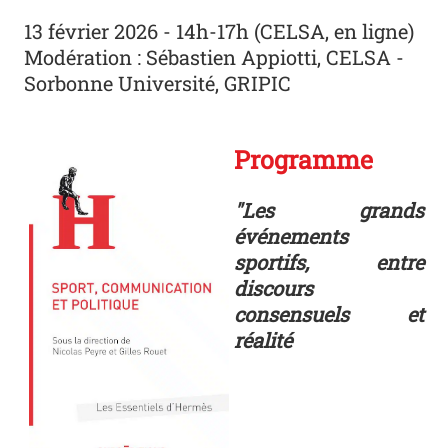
13 février 2026 - 14h-17h (CELSA, en ligne)
Modération : Sébastien Appiotti, CELSA -
Sorbonne Université, GRIPIC
Hermès sport
Programme
"Les grands
événements
sportifs, entre
discours
consensuels et
réalité