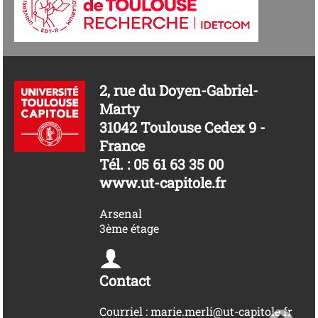
2, rue du Doyen-Gabriel-
Marty
31042 Toulouse Cedex 9 -
France
Tél. : 05 61 63 35 00
www.ut-capitole.fr
Arsenal
3ème étage
Contact
Courriel : marie.merli@ut-capitole.fr