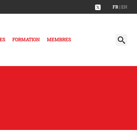
FR
| EN
ES
FORMATION
MEMBRES