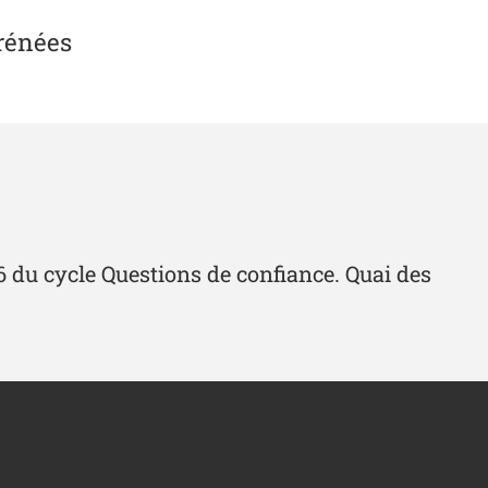
yrénées
#6 du cycle Questions de confiance. Quai des