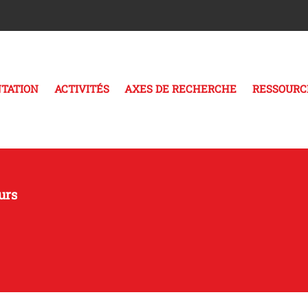
TATION
ACTIVITÉS
AXES DE RECHERCHE
RESSOURC
urs