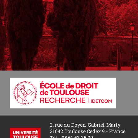
2, rue du Doyen-Gabriel-Marty
31042 Toulouse Cedex 9 - France
Tél. : 05 61 63 35 00