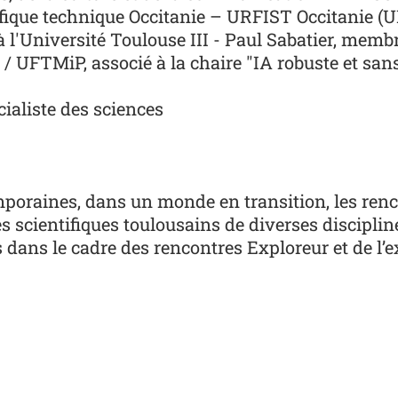
tifique technique Occitanie – URFIST Occitanie (
 l'Université Toulouse III - Paul Sabatier, membre
I / UFTMiP, associé à la chaire "IA robuste et sans
écialiste des sciences
mporaines, dans un monde en transition, les ren
s scientifiques toulousains de diverses disciplin
s dans le cadre des
rencontres Exploreur
et de l’