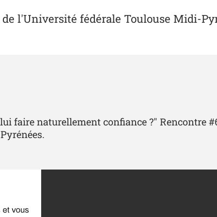
e de l'Université fédérale Toulouse Midi-P
on lui faire naturellement confiance ?" Rencontre 
-Pyrénées.