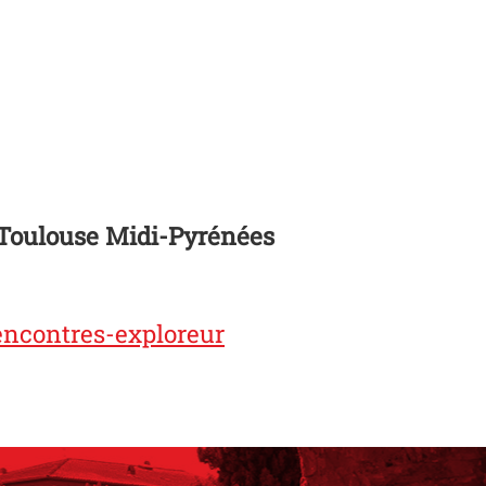
e Toulouse Midi-Pyrénées
rencontres-exploreur