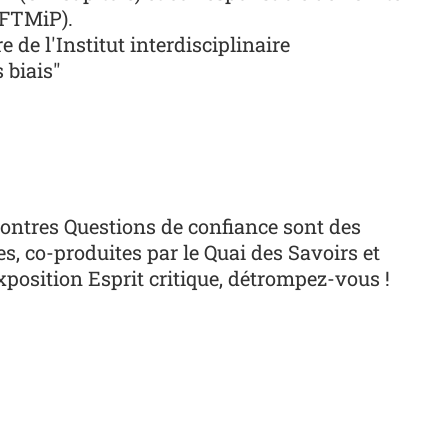
UFTMiP).
 de l'Institut interdisciplinaire
 biais"
contres
Questions de confiance
sont des
es, co-produites par le Quai des Savoirs et
exposition
Esprit critique, détrompez-vous !