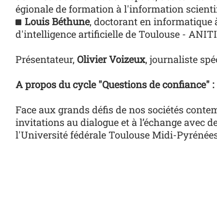
égionale de formation à l'information scien
Louis Béthune
, doctorant en informatique à
d'intelligence artificielle de Toulouse - ANIT
Présentateur,
Olivier Voizeux
, journaliste sp
A propos du cycle "Questions de confiance" :
Face aux grands défis de nos sociétés conte
invitations au dialogue et à l’échange avec de
l'Université fédérale Toulouse Midi-Pyrénée