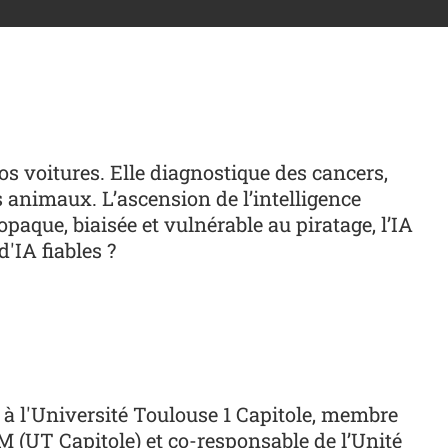
os voitures. Elle diagnostique des cancers,
 animaux. L’ascension de l’intelligence
, opaque, biaisée et vulnérable au piratage, l’IA
'IA fiables ?
 à l'Université Toulouse 1 Capitole, membre
OM (UT Capitole) et co-responsable de l’Unité