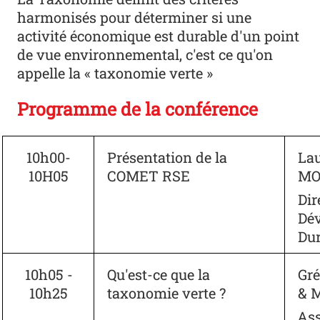
harmonisés pour déterminer si une
activité économique est durable d'un point
de vue environnemental, c'est ce qu'on
appelle la « taxonomie verte »
Programme de la conférence
10h00-
Présentation de la
La
10H05
COMET RSE
MO
Dir
Dé
Du
10h05 -
Qu'est-ce que la
Gr
10h25
taxonomie verte ?
& 
Ass