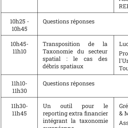
RE
10h25 -
Questions réponses
10h45
10h45-
Transposition de la
Lu
11h10
Taxonomie du secteur
Pro
spatial : le cas des
l'U
débris spatiaux
Tou
11h10-
Questions réponses
11h30
11h30-
Un outil pour le
Gr
11h45
reporting extra financier
& 
intégrant la taxonomie
Ass