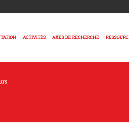
TATION
ACTIVITÉS
AXES DE RECHERCHE
RESSOURC
urs