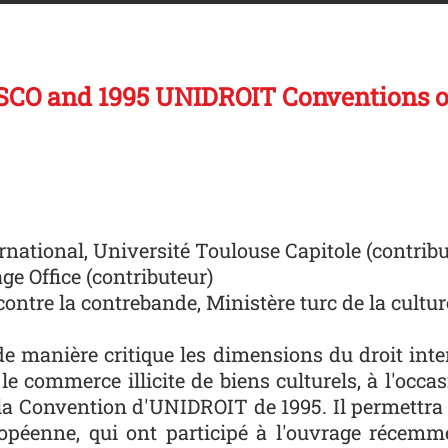
SCO and 1995 UNIDROIT Conventions on 
rnational, Université Toulouse Capitole (contribu
ge Office (contributeur)
ntre la contrebande, Ministère turc de la cultur
 manière critique les dimensions du droit intern
e commerce illicite de biens culturels, à l'occ
la Convention d'UNIDROIT de 1995. Il permettra 
ropéenne, qui ont participé à l'ouvrage récem