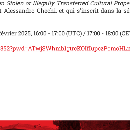
tolen or Illegally Transferred Cultural Prope
 Alessandro Chechi, et qui s'inscrit dans la s
vrier 2025, 16:00 - 17:00 (UTC) / 17:00 - 18:00 (CE
7204352?pwd=ATwjSWhmb1gtrcKOIfIupczPomoHL