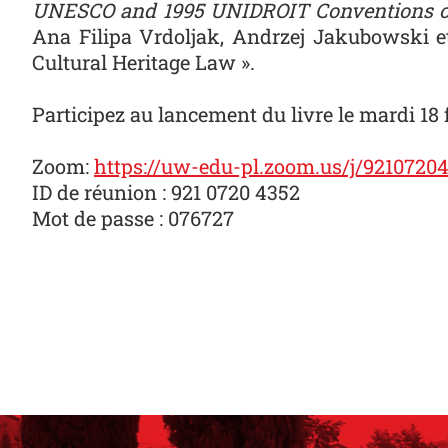
UNESCO and 1995 UNIDROIT Conventions on S
Ana Filipa Vrdoljak, Andrzej Jakubowski et
Cultural Heritage Law ».
Participez au lancement du livre le mardi 18 fé
Zoom:
https://uw-edu-pl.zoom.us/j/9210
ID de réunion : 921 0720 4352
Mot de passe : 076727