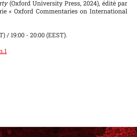
rty
(Oxford University Press, 2024), édité par
érie « Oxford Commentaries on International
T) / 19:00 - 20:00 (EEST).
m.1