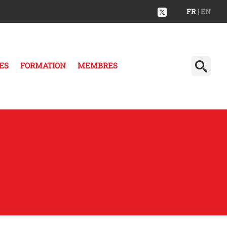
FR
| EN
ES
FORMATION
MEMBRES