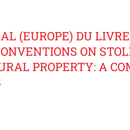
 (EUROPE) DU LIVRE 
 CONVENTIONS ON STOL
URAL PROPERTY: A C
S