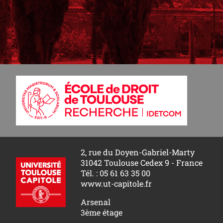
2, rue du Doyen-Gabriel-Marty
31042 Toulouse Cedex 9 - France
Tél. : 05 61 63 35 00
www.ut-capitole.fr
Arsenal
3ème étage