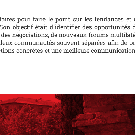
itaires pour faire le point sur les tendances e
n objectif était d'identifier des opportunités 
des négociations, de nouveaux forums multilatérau
tre deux communautés souvent séparées afin de p
ctions concrètes et une meilleure communicatio