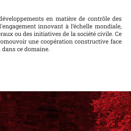
t développements en matière de contrôle des
d'engagement innovant à l’échelle mondiale,
x ou des initiatives de la société civile. Ce
romouvoir une coopération constructive face
n dans ce domaine.