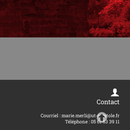
Contact
Courriel : marie.merli@ut-capitole.fr
Téléphone : 05 61 63 39 11