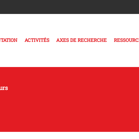
TATION
ACTIVITÉS
AXES DE RECHERCHE
RESSOURC
urs