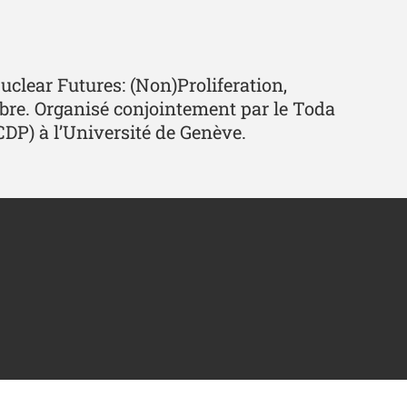
uclear Futures: (Non)Proliferation,
obre. Organisé conjointement par le Toda
CCDP) à l’Université de Genève.