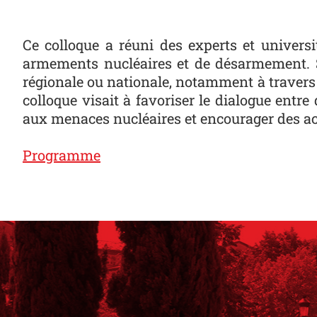
Ce colloque a réuni des experts et univers
armements nucléaires et de désarmement. So
régionale ou nationale, notamment à travers 
colloque visait à favoriser le dialogue en
aux menaces nucléaires et encourager des a
Programme