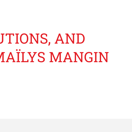
UTIONS, AND
MAÏLYS MANGIN