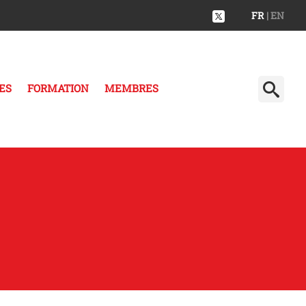
FR
| EN
ES
FORMATION
MEMBRES