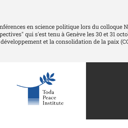
férences en science politique lors du colloque N
ctives" qui s'est tenu à Genève les 30 et 31 oct
 le développement et la consolidation de la paix (