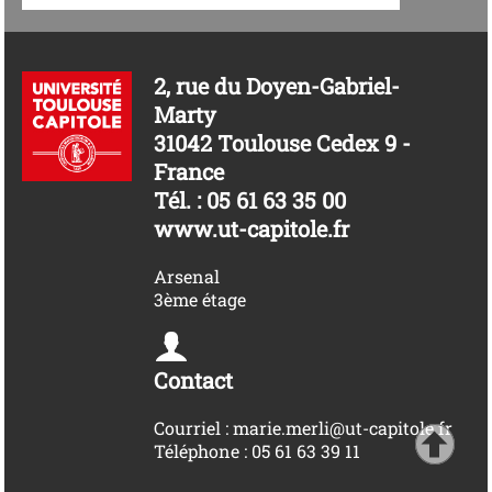
2, rue du Doyen-Gabriel-
Marty
31042 Toulouse Cedex 9 -
France
Tél. : 05 61 63 35 00
www.ut-capitole.fr
Arsenal
3ème étage
Contact
Courriel : marie.merli@ut-capitole.fr
Téléphone : 05 61 63 39 11