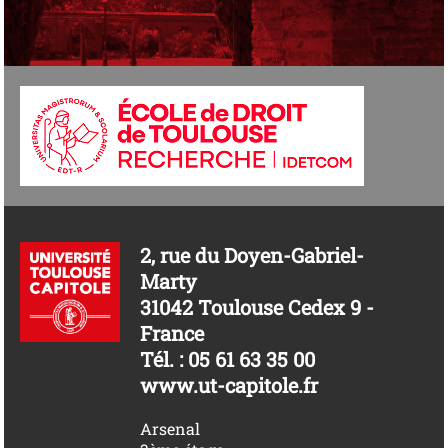
2, rue du Doyen-Gabriel-
Marty
31042 Toulouse Cedex 9 -
France
Tél. : 05 61 63 35 00
www.ut-capitole.fr
Arsenal