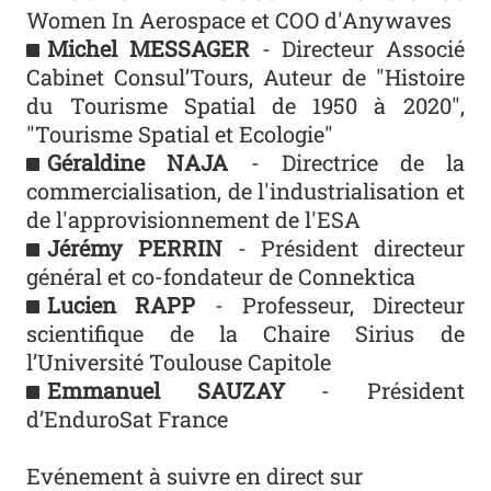
Women In Aerospace et COO d'Anywaves
Michel MESSAGER
- Directeur Associé
Cabinet Consul’Tours, Auteur de "Histoire
du Tourisme Spatial de 1950 à 2020",
"Tourisme Spatial et Ecologie"
Géraldine NAJA
- Directrice de la
commercialisation, de l'industrialisation et
de l'approvisionnement de l'ESA
Jérémy PERRIN
- Président directeur
général et co-fondateur de Connektica
Lucien RAPP
- Professeur, Directeur
scientifique de la Chaire Sirius de
l’Université Toulouse Capitole
Emmanuel SAUZAY
- Président
d’EnduroSat France
Evénement à suivre en direct sur