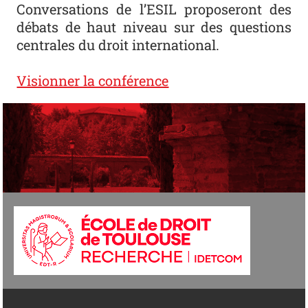
Conversations de l’ESIL proposeront des
débats de haut niveau sur des questions
centrales du droit international.
Visionner la conférence