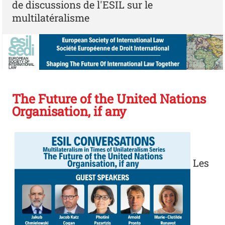
de discussions de l'ESIL sur le
multilatéralisme
The Future of the United Nations
Organisation, if any
ESIL 2
Les