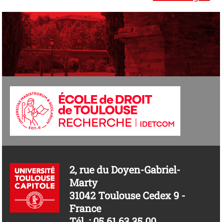
2, rue du Doyen-Gabriel-
Marty
31042 Toulouse Cedex 9 -
France
Tél. : 05 61 63 35 00