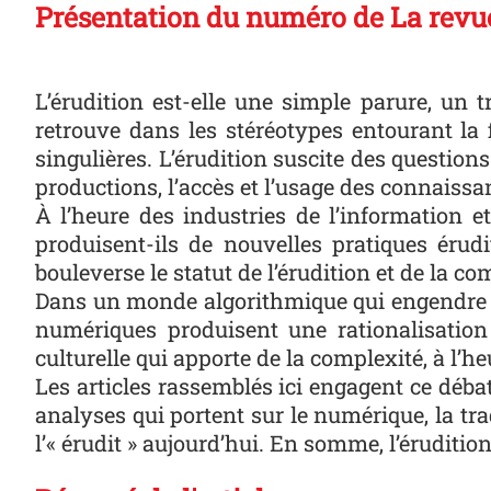
Présentation du numéro de La revu
L’érudition est-elle une simple parure, un 
retrouve dans les stéréotypes entourant la
singulières. L’érudition suscite des questio
productions, l’accès et l’usage des connaissa
À l’heure des industries de l’information e
produisent-ils de nouvelles pratiques érudi
bouleverse le statut de l’érudition et de la co
Dans un monde algorithmique qui engendre
numériques produisent une rationalisation s
culturelle qui apporte de la complexité, à l’he
Les articles rassemblés ici engagent ce débat
analyses qui portent sur le numérique, la trad
l’« érudit » aujourd’hui. En somme, l’éruditio