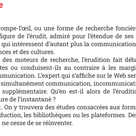
e
trompe-l’œil, ou une forme de recherche foncière
 figure de l’érudit, admiré pour l’étendue de s
ns qui intéressent d’autant plus la communication
nces et des cultures.
t des moteurs de recherche, l’érudition fait d
tes ou conduisent-ils au contraire à les margi
mmunication. L’expert qui s’affiche sur le Web ser
 simultanément communication, incommunicatio
upplémentaire. Qu’en est-il alors de l’éruditi
ure de l’instantané ?
. On y trouvera des études consacrées aux formes 
uction, les bibliothèques ou les plateformes. Des 
n ne cesse de se réinventer.