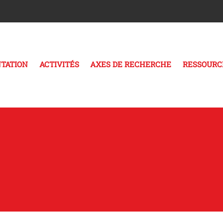
TATION
ACTIVITÉS
AXES DE RECHERCHE
RESSOURC