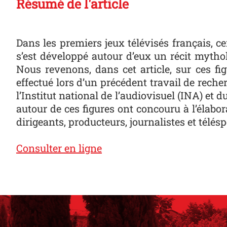
Résumé de l'article
Dans les premiers jeux télévisés français, c
s’est développé autour d’eux un récit mythol
Nous revenons, dans cet article, sur ces fi
effectué lors d’un précédent travail de reche
l’Institut national de l’audiovisuel (INA) et
autour de ces figures ont concouru à l’élabor
dirigeants, producteurs, journalistes et télésp
Consulter en ligne