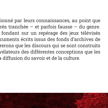
ssionné par leurs connaissances, au point que
très tranchée – et parfois fausse – du genre.
s fondant sur un repérage des jeux télévisés
documents écrits issus des fonds d’archives de
rerons que les discours qui se sont construits
évélateurs des différentes conceptions que les
 diffusion du savoir et de la culture.