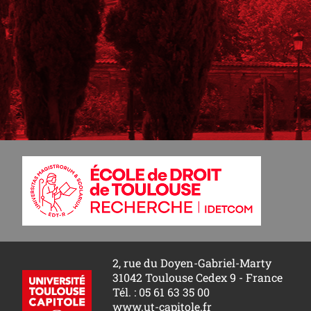
2, rue du Doyen-Gabriel-Marty
31042 Toulouse Cedex 9 - France
Tél. : 05 61 63 35 00
www.ut-capitole.fr