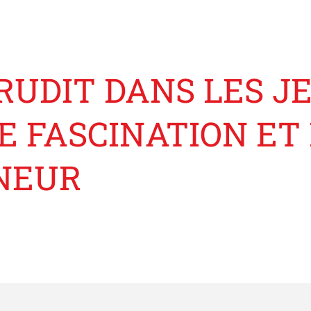
ÉRUDIT DANS LES J
E FASCINATION ET 
NEUR