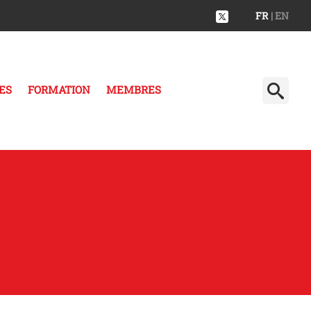
FR
| EN
ES
FORMATION
MEMBRES