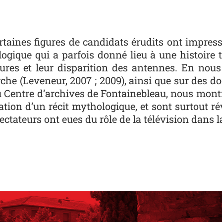
ertaines figures de candidats érudits ont impre
ogique qui a parfois donné lieu à une histoire 
gures et leur disparition des antennes. En nou
rche (Leveneur, 2007 ; 2009), ainsi que sur des 
 du Centre d’archives de Fontainebleau, nous mont
ation d’un récit mythologique, et sont surtout r
ectateurs ont eues du rôle de la télévision dans la