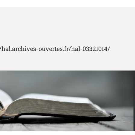
//hal.archives-ouvertes.fr/hal-03321014/