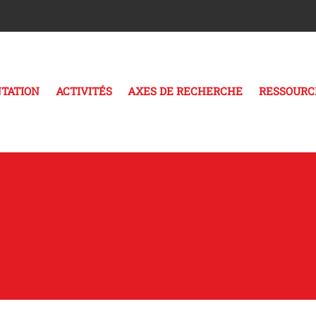
TATION
ACTIVITÉS
AXES DE RECHERCHE
RESSOURC