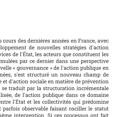
au cours des dernières années en France, avec
eloppement de nouvelles stratégies d'action
ces de l'État, les acteurs que constituent les
formulées par ce dernier dans une perspective
velle « gouvernance » de l'action publique en
nées, s'est structuré un nouveau champ de
e et d'action sociale en matière de prévention
s se traduit par la structuration incrémentale
lisée, de l'action publique dans ce domaine
ntre l'État et les collectivités qui prédomine
parfois observable faisant osciller le statut
e même intervention. Si ces processus ont fait