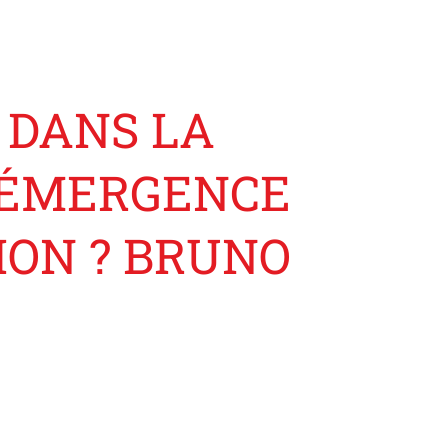
 DANS LA
: ÉMERGENCE
ION ? BRUNO