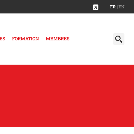
FR
| EN
ES
FORMATION
MEMBRES