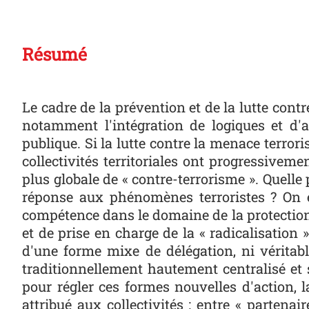
Résumé
Le cadre de la prévention et de la lutte con
notamment l'intégration de logiques et d'a
publique. Si la lutte contre la menace terror
collectivités territoriales ont progressivem
plus globale de « contre-terrorisme ». Quell
réponse aux phénomènes terroristes ? On 
compétence dans le domaine de la protection l
et de prise en charge de la « radicalisation 
d'une forme mixe de délégation, ni véritab
traditionnellement hautement centralisé et sp
pour régler ces formes nouvelles d'action, l
attribué aux collectivités : entre « partenai