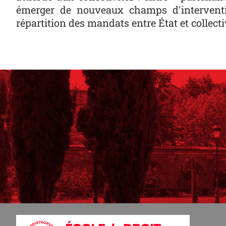
émerger de nouveaux champs d'interventi
répartition des mandats entre État et collectiv