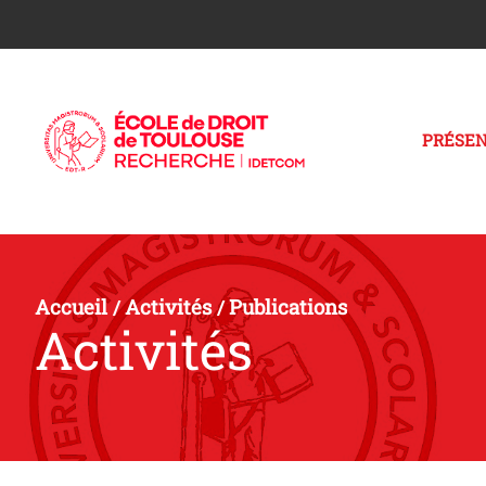
PRÉSEN
Accueil
Activités
Publications
/
/
Activités