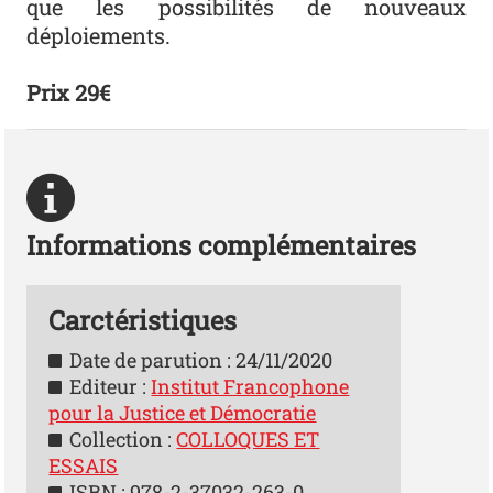
que les possibilités de nouveaux
déploiements.
Prix 29€
Informations complémentaires
Carctéristiques
Date de parution : 24/11/2020
Editeur :
Institut Francophone
pour la Justice et Démocratie
Collection :
COLLOQUES ET
ESSAIS
ISBN : 978-2-37032-263-0