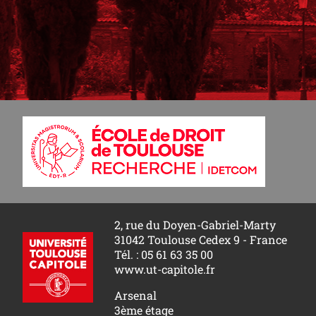
2, rue du Doyen-Gabriel-Marty
31042 Toulouse Cedex 9 - France
Tél. : 05 61 63 35 00
www.ut-capitole.fr
Arsenal
3ème étage