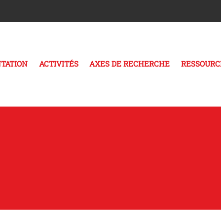
TATION
ACTIVITÉS
AXES DE RECHERCHE
RESSOURC