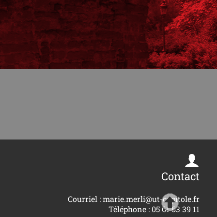
Contact
Courriel : marie.merli@ut-capitole.fr
Téléphone : 05 61 63 39 11