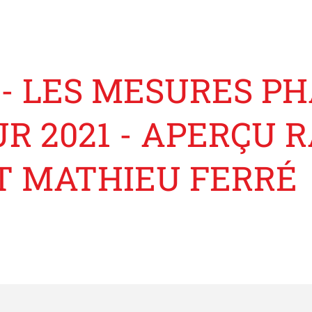
 - LES MESURES PH
R 2021 - APERÇU R
ET MATHIEU FERRÉ