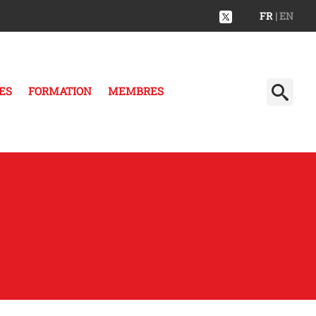
FR
| EN
ES
FORMATION
MEMBRES