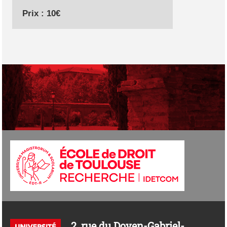
Prix : 10€
2, rue du Doyen-Gabriel-