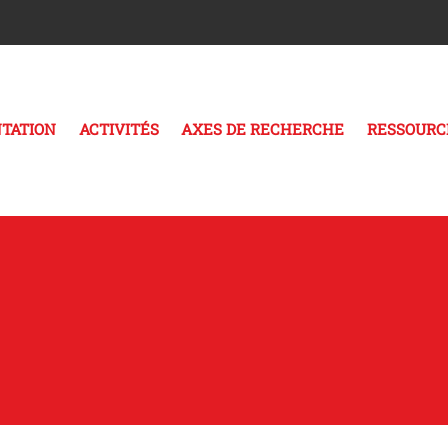
TATION
ACTIVITÉS
AXES DE RECHERCHE
RESSOURC