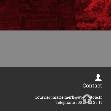
Contact
Courriel : marie.merli@ut-capitole.fr
Téléphone : 05 61 63 39 11