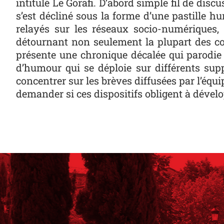
intitulé Le Gorafi. D’abord simple fil de discu
s’est décliné sous la forme d’une pastille 
relayés sur les réseaux socio-numériques, 
détournant non seulement la plupart des cod
présente une chronique décalée qui parodie 
d’humour qui se déploie sur différents suppo
concentrer sur les brèves diffusées par l’équ
demander si ces dispositifs obligent à dével