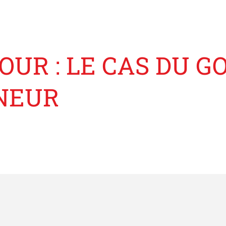
R : LE CAS DU GO
NEUR