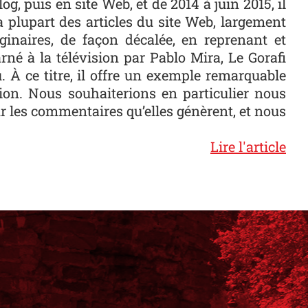
og, puis en site Web, et de 2014 à juin 2015, il
 plupart des articles du site Web, largement
ginaires, de façon décalée, en reprenant et
né à la télévision par Pablo Mira, Le Gorafi
 À ce titre, il offre un exemple remarquable
ation. Nous souhaiterions en particulier nous
ur les commentaires qu’elles génèrent, et nous
Lire l'article