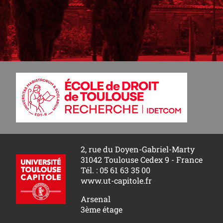
2, rue du Doyen-Gabriel-Marty
31042 Toulouse Cedex 9 - France
Tél. : 05 61 63 35 00
www.ut-capitole.fr
Arsenal
3ème étage