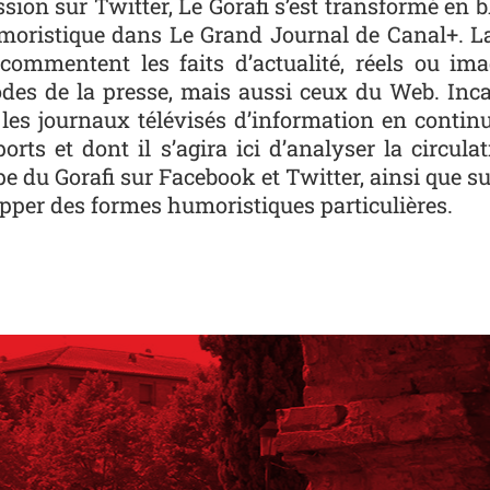
ssion sur Twitter, Le Gorafi s’est transformé en bl
humoristique dans Le Grand Journal de Canal+. La
commentent les faits d’actualité, réels ou ima
es de la presse, mais aussi ceux du Web. Incar
les journaux télévisés d’information en continu.
rts et dont il s’agira ici d’analyser la circul
ipe du Gorafi sur Facebook et Twitter, ainsi que s
opper des formes humoristiques particulières.