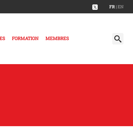
FR
| EN
ES
FORMATION
MEMBRES