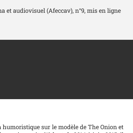
 et audiovisuel (Afeccav), n°9, mis en ligne
n humoristique sur le modèle de The Onion et