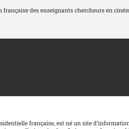
n française des enseignants chercheurs en cinéma
dentielle française, est né un site d’informatio