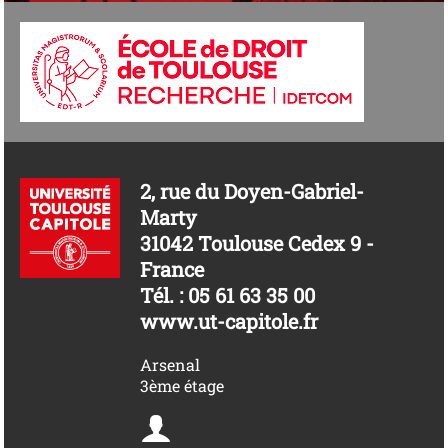
2, rue du Doyen-Gabriel-
Marty
31042 Toulouse Cedex 9 -
France
Tél. : 05 61 63 35 00
www.ut-capitole.fr
Arsenal
3ème étage