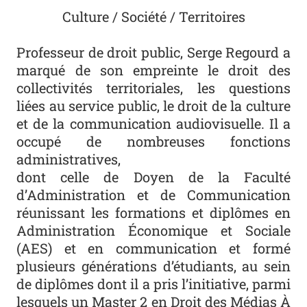
Culture / Société / Territoires
Professeur de droit public, Serge Regourd a
marqué de son empreinte le droit des
collectivités territoriales, les questions
liées au service public, le droit de la culture
et de la communication audiovisuelle. Il a
occupé de nombreuses fonctions
administratives,
dont celle de Doyen de la Faculté
d’Administration et de Communication
réunissant les formations et diplômes en
Administration Économique et Sociale
(AES) et en communication et formé
plusieurs générations d’étudiants, au sein
de diplômes dont il a pris l’initiative, parmi
lesquels un Master 2 en Droit des Médias À