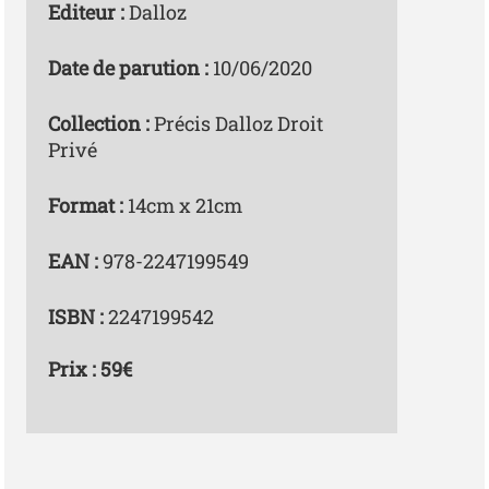
Editeur :
Dalloz
Date de parution :
10/06/2020
Collection :
Précis Dalloz Droit
Privé
Format :
14cm x 21cm
EAN :
978-2247199549
ISBN :
2247199542
Prix : 59€