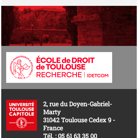
2, rue du Doyen-Gabriel-
Marty
31042 Toulouse Cedex 9 -
France
Tél. : 05 61 63 35 00