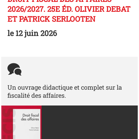
2026/2027. 25E ÉD. OLIVIER DEBAT
ET PATRICK SERLOOTEN
le
12 juin 2026
Un ouvrage didactique et complet sur la
fiscalité des affaires.