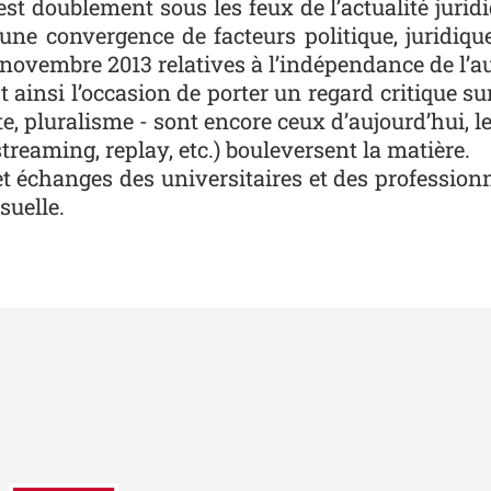
t doublement sous les feux de l’actualité juridi
une convergence de facteurs politique, juridique
1 novembre 2013 relatives à l’indépendance de l’a
t ainsi l’occasion de porter un regard critique s
te, pluralisme - sont encore ceux d’aujourd’hui, 
treaming, replay, etc.) bouleversent la matière.
et échanges des universitaires et des professionn
suelle.