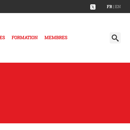
FR
| EN
ES
FORMATION
MEMBRES