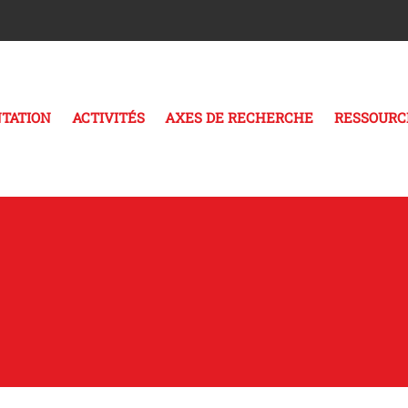
TATION
ACTIVITÉS
AXES DE RECHERCHE
RESSOURC