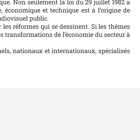
que. Non seulement la loi du 29 juillet 1982 a
, économique et technique est à l’origine de
udiovisuel public.
ur les réformes qui se dessinent. Si les thèmes
les transformations de l’économie du secteur à
els, nationaux et internationaux, spécialisés