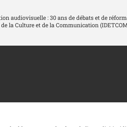
on audiovisuelle : 30 ans de débats et de réforme
res, de la Culture et de la Communication (IDETCOM