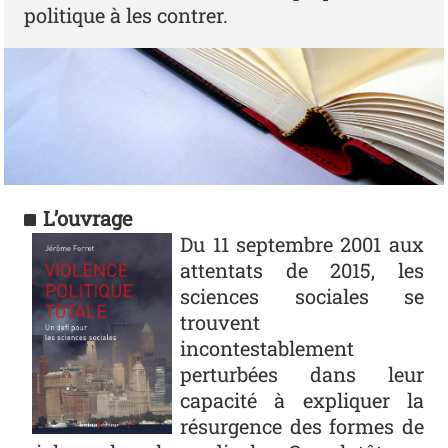
politique à les contrer.
L’ouvrage
Photo
Du 11 septembre 2001 aux
attentats de 2015, les
sciences sociales se
trouvent
incontestablement
perturbées dans leur
capacité à expliquer la
résurgence des formes de