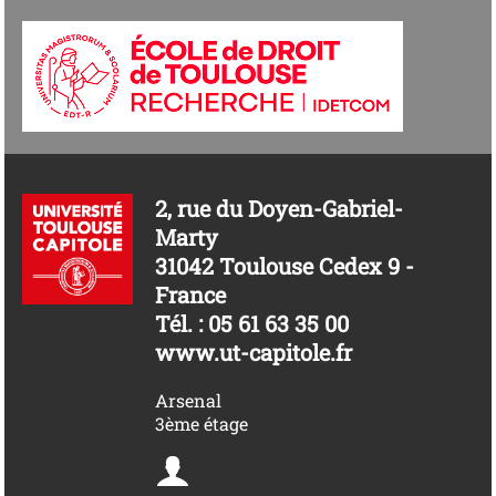
2, rue du Doyen-Gabriel-
Marty
31042 Toulouse Cedex 9 -
France
Tél. : 05 61 63 35 00
www.ut-capitole.fr
Arsenal
3ème étage