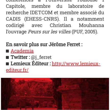
Capitole, membre du laboratoire de
recherche IDETCOM et membre associé du
CADIS (EHESS-CNRS). Il a notamment
codirigé avec Christian Mouhanna
l’ouvrage
Peurs sur les villes
(PUF, 2005).
En savoir plus sur Jérôme Ferret :
Academia
Twitter :
@j_ferret
Lemieux Éditeur :
http://www.lemieux-
editeur.fr/