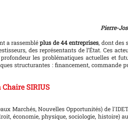
Pierre-Jos
ent a rassemblé
plus de 44 entreprises
, dont des 
vestisseurs, des représentants de l’État. Ces acte
 profondeur les problématiques actuelles et fu
tiques structurantes : financement, commande pu
a Chaire SIRIUS
aux Marchés, Nouvelles Opportunités) de l'IDET
droit, économie, physique, sociologie, histoire) 