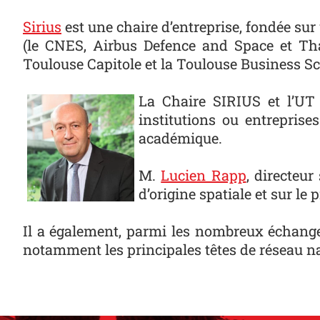
Sirius
est une chaire d’entreprise, fondée sur
(le CNES, Airbus Defence and Space et Tha
Toulouse Capitole et la Toulouse Business Sc
Lucien Rapp
La Chaire SIRIUS et l’UT 
institutions ou entrepris
académique.
M.
Lucien Rapp
, directeur
d’origine spatiale et sur le
Il a également, parmi les nombreux échange
notamment les principales têtes de réseau n