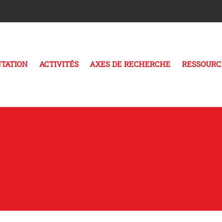
TATION
ACTIVITÉS
AXES DE RECHERCHE
RESSOURC