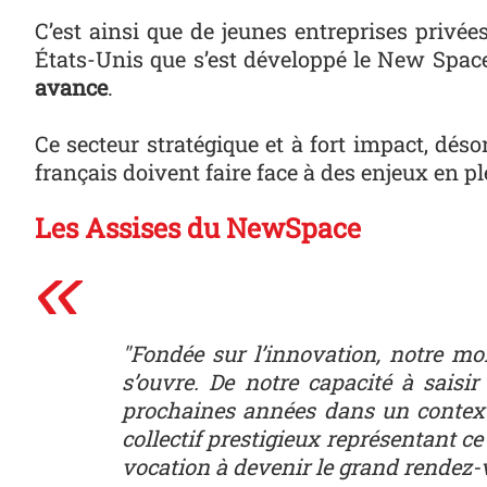
C’est ain­si que de jeunes entre­pris­es privée
États-Unis que s’est développé le New Space,
avance
.
Ce secteur stratégique et à fort impact, dés
français doivent faire face à des enjeux en p
Les Assises du NewSpace
"Fondée sur l’innovation, notre mon
s’ouvre. De notre capacité à saisi
prochaines années dans un contexte
collectif prestigieux représentant c
vocation à devenir le grand rendez-v