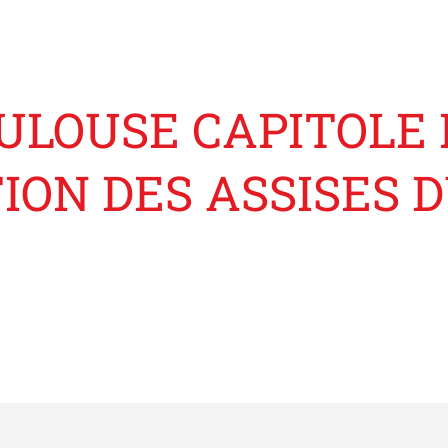
OULOUSE CAPITOLE
TION DES ASSISES