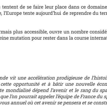
s ten­tent de se faire leur place dans ce domaine t
 l’Europe tente aujourd’hui de reprendre du ter
ormais plus accessible, ouvre un nombre considér
leine mutation pour rester dans la course interna
de vit une accélération prodigieuse de l’histo
r cette opportunité et à bâtir une nouvelle éco
 mondialisé dépend l’avenir et le rang du spati
e que l’on pourrait appeler l’équipe de France du
ous annuel où cet avenir se pensera et se constr