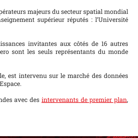
 opérateurs majeurs du secteur spatial mondial
eignement supérieur réputés : l’Université
issances invitantes aux côtés de 16 autres
paero sont les seuls représentants du monde
tole, est intervenu sur le marché des données
’Espace.
ondes avec des
intervenants de premier plan
,