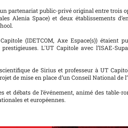
 un partenariat public-privé original entre trois
les Alenia Space) et deux établissements d’ens
hool.
Capitole (IDETCOM, Axe Espace(s)) étaient pu
es prestigieuses. L'UT Capitole avec l’ISAE-Su
 scientifique de Sirius et professeur à UT Capi
 projet de mise en place d’un Conseil National de l
s et débats de l’événement, animé des table-r
ationales et européennes.