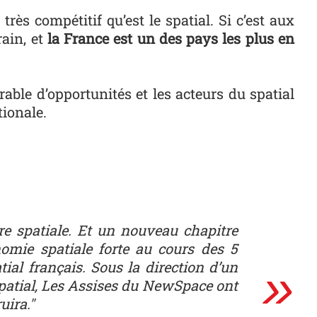
rès com­péti­tif qu’est le spatial. Si c’est aux
rain, et
la France est un des pays les plus en
able d’opportunités et les acteurs du spatial
tionale.
ire spatiale. Et un nouveau chapitre
nomie spatiale forte au cours des 5
al français. Sous la direction d’un
 spatial, Les Assises du NewSpace ont
uira."