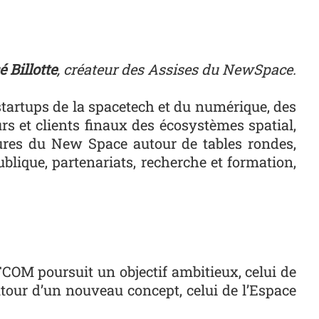
é Billotte
, créateur des Assises du NewSpace.
startups de la spacetech et du numérique, des
urs et clients finaux des écosystèmes spatial,
tures du New Space autour de tables rondes,
blique, partenariats, recherche et formation,
COM poursuit un objectif ambitieux, celui de
autour d’un nouveau concept, celui de l’Espace