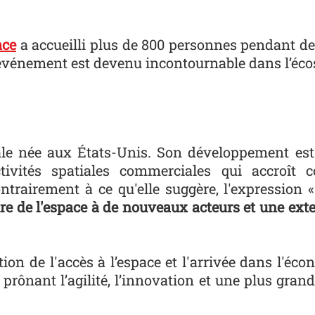
ace
a accueilli plus de 800 personnes pendant deu
 événement est devenu incontournable dans l’éco
ale née aux États-Unis. Son développement
es
ivités spatiales commerciales qui accroît c
. Contrairement à ce qu'elle suggère, l'expression
re de l'espace à de nouveaux acteurs et une ex
ation de l'accès à l’espace et l'arrivée dans l'éc
rô­nant l’agilité, l’innovation et une plus grand