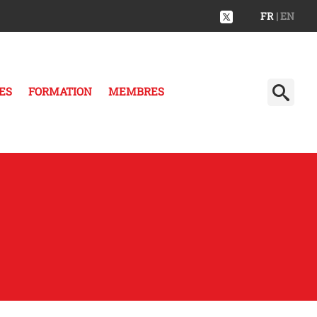
FR
| EN
ES
FORMATION
MEMBRES