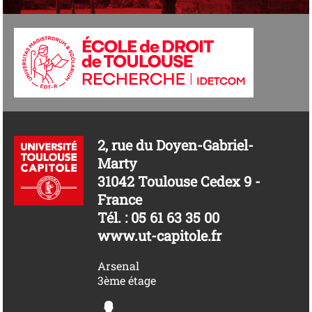
2, rue du Doyen-Gabriel-
Marty
31042 Toulouse Cedex 9 -
France
Tél. : 05 61 63 35 00
www.ut-capitole.fr
Arsenal
3ème étage