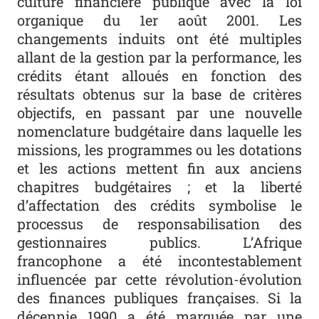
culture financière publique avec la loi
organique du 1er août 2001. Les
changements induits ont été multiples
allant de la gestion par la performance, les
crédits étant alloués en fonction des
résultats obtenus sur la base de critères
objectifs, en passant par une nouvelle
nomenclature budgétaire dans laquelle les
missions, les programmes ou les dotations
et les actions mettent fin aux anciens
chapitres budgétaires ; et la liberté
d’affectation des crédits symbolise le
processus de responsabilisation des
gestionnaires publics. L’Afrique
francophone a été incontestablement
influencée par cette révolution-évolution
des finances publiques françaises. Si la
décennie 1990 a été marquée par une