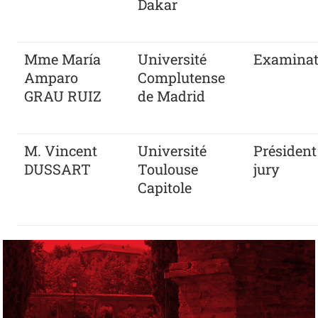
Dakar
Mme María
Université
Examinat
Amparo
Complutense
GRAU RUIZ
de Madrid
M. Vincent
Université
Président
DUSSART
Toulouse
jury
Capitole