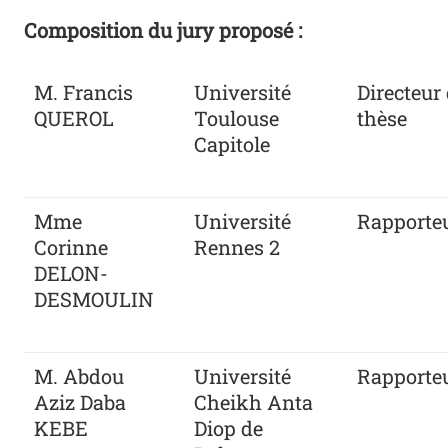
Composition du jury proposé :
M. Francis
Université
Directeur
QUEROL
Toulouse
thèse
Capitole
Mme
Université
Rapporte
Corinne
Rennes 2
DELON-
DESMOULIN
M. Abdou
Université
Rapporte
Aziz Daba
Cheikh Anta
KEBE
Diop de