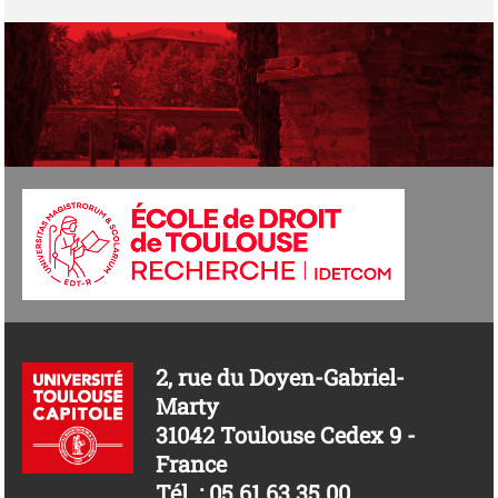
2, rue du Doyen-Gabriel-
Marty
31042 Toulouse Cedex 9 -
France
Tél. : 05 61 63 35 00