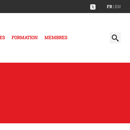
FR
| EN
ES
FORMATION
MEMBRES