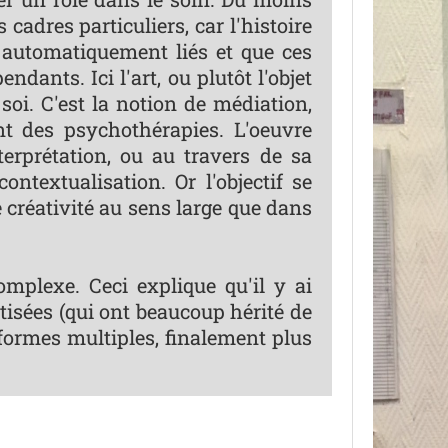
adres particuliers, car l'histoire
automatiquement liés et que ces
ants. Ici l'art, ou plutôt l'objet
soi. C'est la notion de médiation,
nt des psychothérapies. L'oeuvre
terprétation, ou au travers de sa
ontextualisation. Or l'objectif se
e créativité au sens large que dans
omplexe. Ceci explique qu'il y ai
tisées (qui ont beaucoup hérité de
 formes multiples, finalement plus