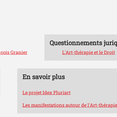
Questionnements juri
nçois Granier
L'Art-thérapie et le Droit
En savoir plus
Le projet Idex Pluriart
Les manifestations autour de l'Art-thérapi