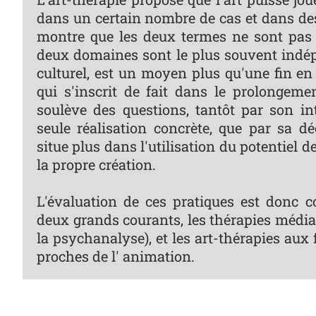
dans un certain nombre de cas et dans des c
montre que les deux termes ne sont pas 
deux domaines sont le plus souvent indépend
culturel, est un moyen plus qu'une fin en 
qui s'inscrit de fait dans le prolongeme
soulève des questions, tantôt par son in
seule réalisation concrète, que par sa déc
situe plus dans l'utilisation du potentiel d
la propre création.
L'évaluation de ces pratiques est donc c
deux grands courants, les thérapies média
la psychanalyse), et les art-thérapies aux
proches de l' animation.