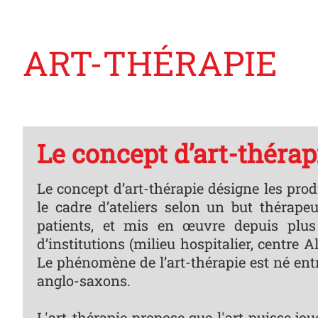
ART-THÉRAPIE
Le concept d’art-thérap
Le concept d’art-thérapie désigne les prod
le cadre d’ateliers selon un but thérape
patients, et mis en œuvre depuis plu
d’institutions (milieu hospitalier, centre A
Le phénomène de l’art-thérapie est né ent
anglo-saxons.
L'art-thérapie propose que l'art puisse jo