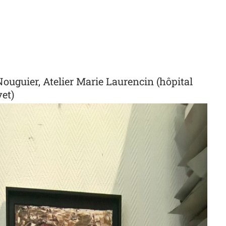
ouguier, Atelier Marie Laurencin (hôpital
et)