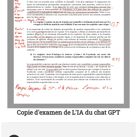
et faire tout son possible pour satisfaire la demande. Cela peut impliquer la suppression de 
toutes les informations personnelles enregistrées concernant cette personne, selon les lois et 
réglementations en v
igueur. Il est important de noter que certaines informations peuvent être 
nécessaires pour le fonctionnement de l'entreprise, et il peut donc être difficile de satisfaire 
complètement la demande de suppression de toutes les informations personnelles. Dans 
ce cas, 
il est recommandé de discuter avec la personne concernée pour trouver une solution acceptable 
pour les deux parties
.
3)
Le stagiaire ramène un jeu de données personnelles extrêmement précieux qu’il a 
récupéré à 5h30 du matin devant le Bikini. Pouvons
-
nous les exploiter sans risque
?
Il est important de traiter les données personnelles de manière responsable et en conformité 
avec les lois et réglementations en v
igueur. Si le stagiaire a obtenu ces données personnelles de 
manière illégale, il est fortement déconseillé de les exploiter. De plus, même si les données 
personnelles ont été obtenues de manière légale, il est important de s'assurer qu'elles ont été 
colle
ctées de manière éthique et qu'elles sont utilisées de manière responsable. En l'absence 
d'informations sur la manière dont ces données personnelles ont été obtenues, il est difficile de 
dire si elles peuvent être exploitées sans risque. Il est recommandé 
de prendre des mesures pour 
s'assurer de la légalité et de l'éthique de la collecte et de l'utilisation de ces données avant de les 
exploiter
.
4)
Le  stagiaire 
vient  d’intégrer  le  bouton  «
j’aime
»  de  Facebook,  sur  notre  site 
internet. 
Serons
-
nous
considérés comme responsables conjoints lors de la collecte 
des données
?
La responsabilité conjointe signifie que plusieurs parties sont considérées comme responsables 
d'une action ou d
'une situation donnée. Dans le cas où un bouton « j'aime » de Facebook est 
intégré à un site web, il est possible que les deux parties (l'entreprise qui a intégré le bouton et 
Facebook)  soient  considérées  comme  responsables  conjoints  de  la  collecte  des  don
nées 
associées à cet outil. Cependant, il est important de noter que la responsabilité conjointe dépend 
de la manière dont le bouton a été intégré et de la manière dont les données sont collectées et 
utilisées. Il est recommandé de consulter un avocat pour
obtenir une évaluation précise de la 
responsabilité conjointe dans ce cas
.
Copie d'examen de
L'IA du chat GPT