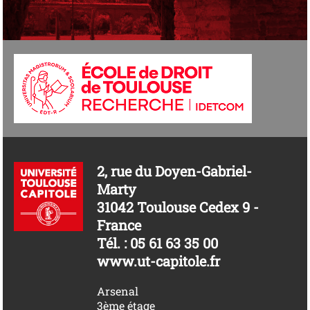
2, rue du Doyen-Gabriel-
Marty
31042 Toulouse Cedex 9 -
France
Tél. : 05 61 63 35 00
www.ut-capitole.fr
Arsenal
3ème étage