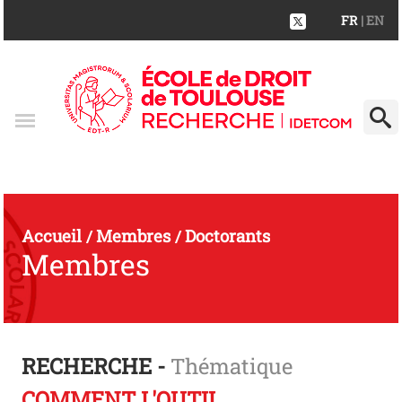
FR
| EN
Accueil
Membres
Doctorants
/
/
Membres
RECHERCHE -
Thématique
COMMENT L'OUTIL