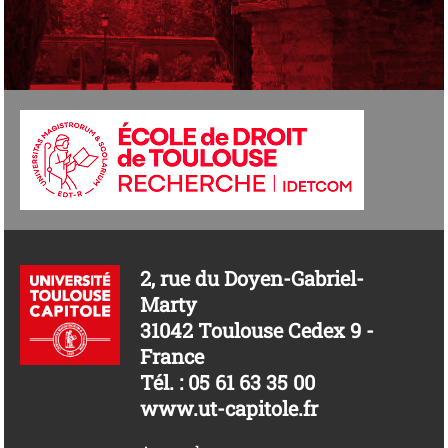
2, rue du Doyen-Gabriel-
Marty
31042 Toulouse Cedex 9 -
France
Tél. : 05 61 63 35 00
www.ut-capitole.fr