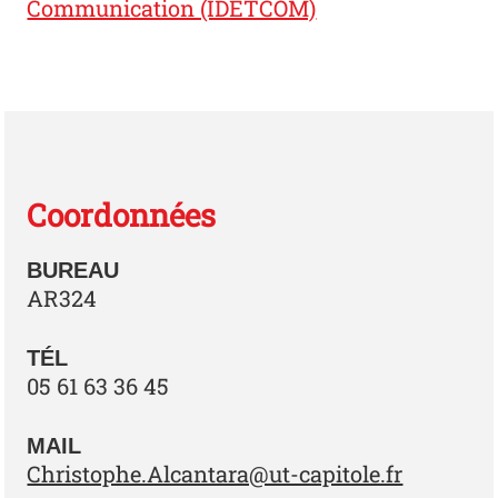
Communication (IDETCOM)
Coordonnées
BUREAU
AR324
TÉL
05 61 63 36 45
MAIL
Christophe.Alcantara@ut-capitole.fr