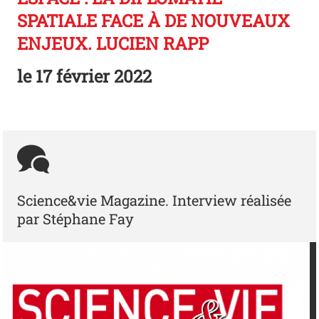
SPATIALE FACE À DE NOUVEAUX
ENJEUX. LUCIEN RAPP
le
17 février 2022
Science&vie Magazine. Interview réalisée
par Stéphane Fay