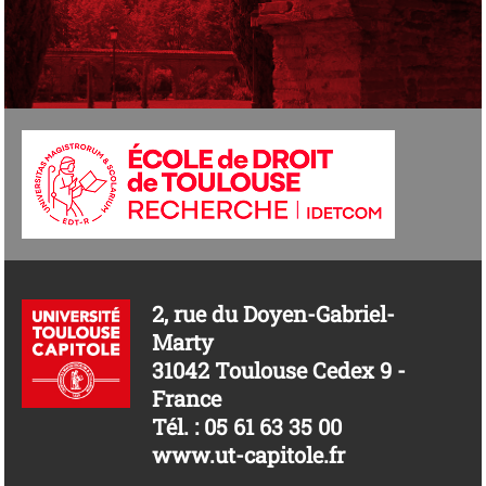
2, rue du Doyen-Gabriel-
Marty
31042 Toulouse Cedex 9 -
France
Tél. : 05 61 63 35 00
www.ut-capitole.fr