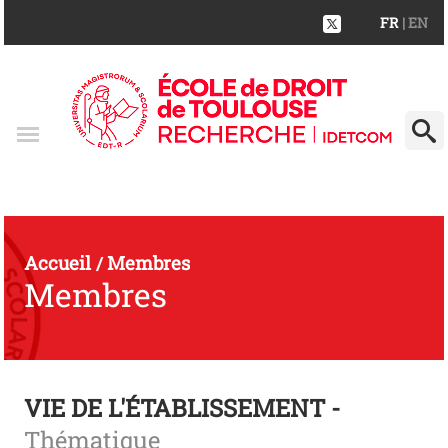
FR
| EN
Accueil
Membres
/
Membres
VIE DE L'ÉTABLISSEMENT -
Thématique