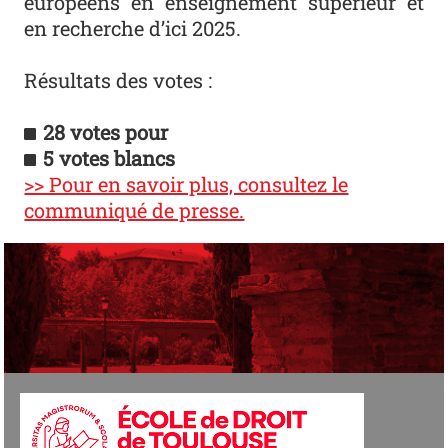
européens en enseignement supérieur et
en recherche d’ici 2025.
Résultats des votes :
28 votes pour
5 votes blancs
>> Pour en savoir plus, consultez le
communiqué de presse.