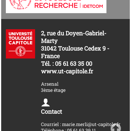
2, rue du Doyen-Gabriel-
Marty
31042 Toulouse Cedex 9 -
France
Tél. : 05 61 63 35 00
www.ut-capitole.fr
Arsenal
3ème étage
Contact
Courriel : marie.merli@ut-capitole.fr
Téléphone : 05 61 63 39 11