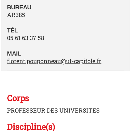
BUREAU
AR385
TÉL
05 61 63 37 58
MAIL
florent.pouponneau@ut-capitole.fr
Corps
PROFESSEUR DES UNIVERSITES
Discipline(s)