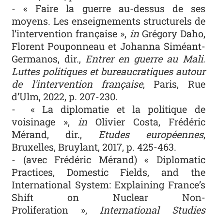
- « Faire la guerre au-dessus de ses
moyens. Les enseignements structurels de
l’intervention française »,
in
Grégory Daho,
Florent Pouponneau et Johanna Siméant-
Germanos, dir.,
Entrer en guerre au Mali.
Luttes politiques et bureaucratiques autour
de l'intervention française
, Paris, Rue
d’Ulm, 2022, p. 207-230.
- « La diplomatie et la politique de
voisinage »,
in
Olivier Costa, Frédéric
Mérand, dir.,
Etudes européennes
,
Bruxelles, Bruylant, 2017, p. 425-463.
- (avec Frédéric Mérand) « Diplomatic
Practices, Domestic Fields, and the
International System: Explaining France’s
Shift on Nuclear Non-
Proliferation »,
International Studies