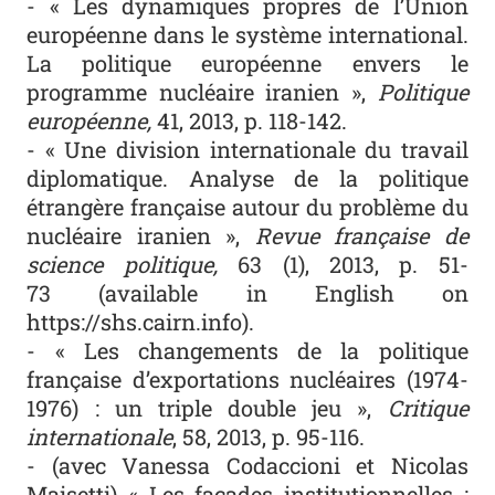
- « Les dynamiques propres de l’Union
européenne dans le système international.
La politique européenne envers le
programme nucléaire iranien »,
Politique
européenne
,
41, 2013, p. 118-142.
- « Une division internationale du travail
diplomatique. Analyse de la politique
étrangère française autour du problème du
nucléaire iranien »,
Revue française de
science politique,
63 (1), 2013, p. 51-
73 (
available in English on
https://shs.cairn.info
).
- « Les changements de la politique
française d’exportations nucléaires (1974-
1976) : un triple double jeu »,
Critique
internationale
, 58, 2013, p. 95-116.
- (avec Vanessa Codaccioni et Nicolas
Maisetti) « Les façades institutionnelles :