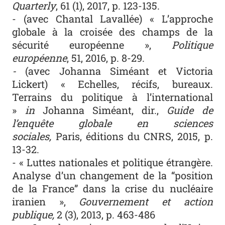
Quarterly
, 61 (1), 2017, p. 123-135.
- (avec Chantal Lavallée) « L’approche
globale à la croisée des champs de la
sécurité européenne »,
Politique
européenne
, 51, 2016, p. 8-29.
-
(avec Johanna Siméant et Victoria
Lickert) « Echelles, récifs, bureaux.
Terrains du politique à l’international
»
in
Johanna Siméant, dir.,
Guide de
l’enquête globale en sciences
sociales,
Paris, éditions du CNRS, 2015, p.
13-32.
- « Luttes nationales et politique étrangère.
Analyse d’un changement de la “position
de la France” dans la crise du nucléaire
iranien »,
Gouvernement et action
publique,
2 (3), 2013, p. 463-486